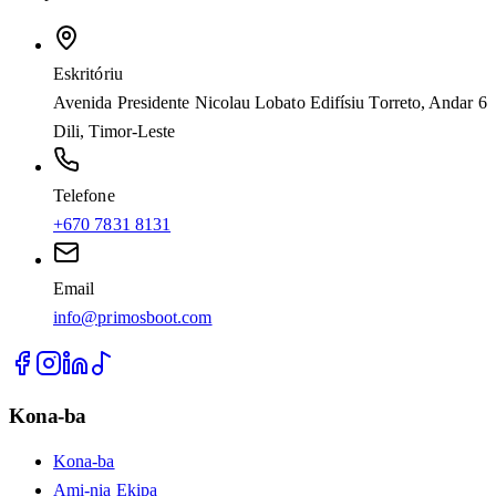
Eskritóriu
Avenida Presidente Nicolau Lobato Edifísiu Torreto, Andar 6
Dili, Timor-Leste
Telefone
+670 7831 8131
Email
info@primosboot.com
Kona-ba
Kona-ba
Ami-nia Ekipa