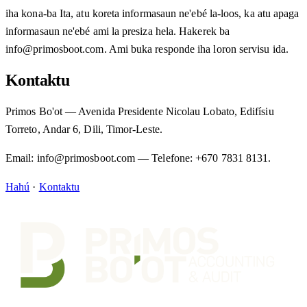
iha kona-ba Ita, atu koreta informasaun ne'ebé la-loos, ka atu apaga
informasaun ne'ebé ami la presiza hela. Hakerek ba
info@primosboot.com. Ami buka responde iha loron servisu ida.
Kontaktu
Primos Bo'ot — Avenida Presidente Nicolau Lobato, Edifísiu
Torreto, Andar 6, Dili, Timor-Leste.
Email: info@primosboot.com — Telefone: +670 7831 8131.
Hahú
·
Kontaktu